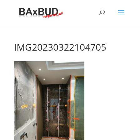
IMG20230322104705