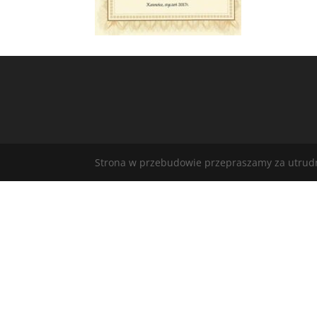
Strona w przebudowie przepraszamy za utrudni