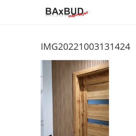
IMG20221003131424